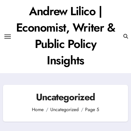
Skip
Andrew Lilico |
to
content
Economist, Writer &
Public Policy
Insights
Uncategorized
Home
Uncategorized
Page 5