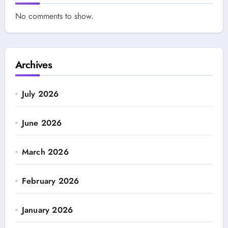
No comments to show.
Archives
July 2026
June 2026
March 2026
February 2026
January 2026