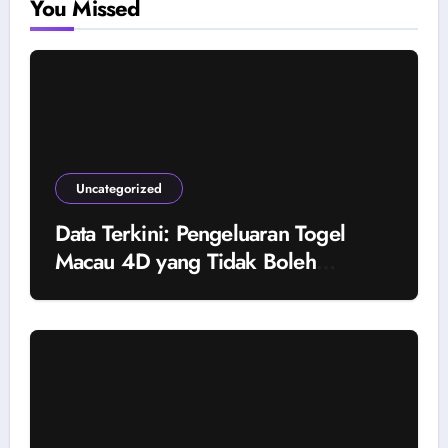
You Missed
Uncategorized
Data Terkini: Pengeluaran Togel
Macau 4D yang Tidak Boleh
Dilewati