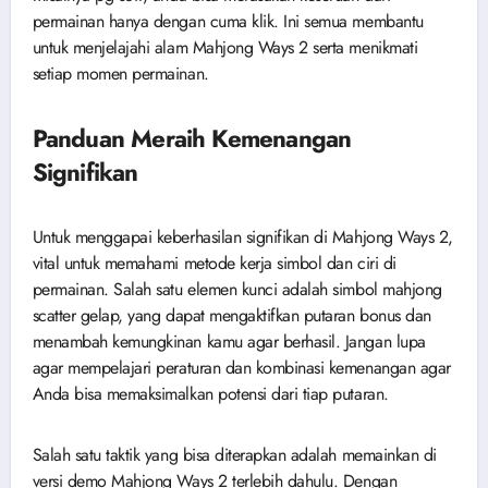
permainan hanya dengan cuma klik. Ini semua membantu
untuk menjelajahi alam Mahjong Ways 2 serta menikmati
setiap momen permainan.
Panduan Meraih Kemenangan
Signifikan
Untuk menggapai keberhasilan signifikan di Mahjong Ways 2,
vital untuk memahami metode kerja simbol dan ciri di
permainan. Salah satu elemen kunci adalah simbol mahjong
scatter gelap, yang dapat mengaktifkan putaran bonus dan
menambah kemungkinan kamu agar berhasil. Jangan lupa
agar mempelajari peraturan dan kombinasi kemenangan agar
Anda bisa memaksimalkan potensi dari tiap putaran.
Salah satu taktik yang bisa diterapkan adalah memainkan di
versi demo Mahjong Ways 2 terlebih dahulu. Dengan