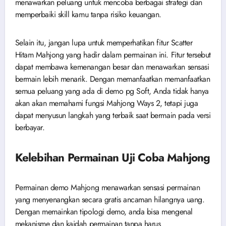
menawarkan peluang untuk mencoba berbagai strategi dan
memperbaiki skill kamu tanpa risiko keuangan.
Selain itu, jangan lupa untuk memperhatikan fitur Scatter
Hitam Mahjong yang hadir dalam permainan ini. Fitur tersebut
dapat membawa kemenangan besar dan menawarkan sensasi
bermain lebih menarik. Dengan memanfaatkan memanfaatkan
semua peluang yang ada di demo pg Soft, Anda tidak hanya
akan akan memahami fungsi Mahjong Ways 2, tetapi juga
dapat menyusun langkah yang terbaik saat bermain pada versi
berbayar.
Kelebihan Permainan Uji Coba Mahjong
Permainan demo Mahjong menawarkan sensasi permainan
yang menyenangkan secara gratis ancaman hilangnya uang.
Dengan memainkan tipologi demo, anda bisa mengenal
mekanisme dan kaidah permainan tanpa harus