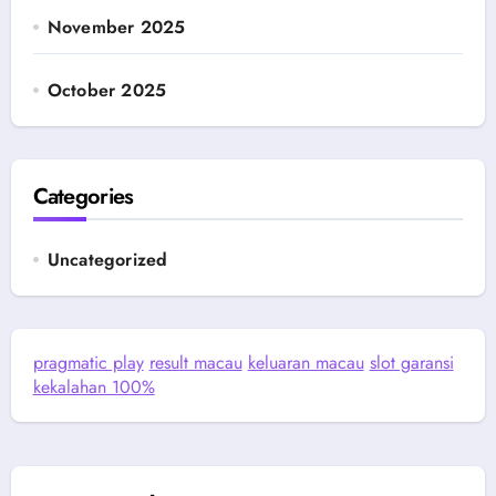
November 2025
October 2025
Categories
Uncategorized
pragmatic play
result macau
keluaran macau
slot garansi
kekalahan 100%