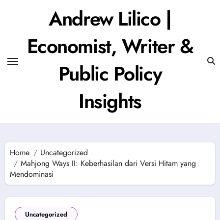
Skip
Andrew Lilico |
to
content
Economist, Writer &
Public Policy
Insights
Home
Uncategorized
Mahjong Ways II: Keberhasilan dari Versi Hitam yang
Mendominasi
Uncategorized