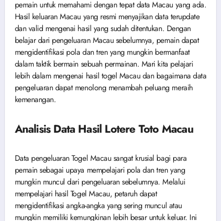
pemain untuk memahami dengan tepat data Macau yang ada.
Hasil keluaran Macau yang resmi menyajikan data terupdate
dan valid mengenai hasil yang sudah ditentukan. Dengan
belajar dari pengeluaran Macau sebelumnya, pemain dapat
mengidentifikasi pola dan tren yang mungkin bermanfaat
dalam taktik bermain sebuah permainan. Mari kita pelajari
lebih dalam mengenai hasil togel Macau dan bagaimana data
pengeluaran dapat menolong menambah peluang meraih
kemenangan.
Analisis Data Hasil Lotere Toto Macau
Data pengeluaran Togel Macau sangat krusial bagi para
pemain sebagai upaya mempelajari pola dan tren yang
mungkin muncul dari pengeluaran sebelumnya. Melalui
mempelajari hasil Togel Macau, petaruh dapat
mengidentifikasi angka-angka yang sering muncul atau
mungkin memiliki kemungkinan lebih besar untuk keluar. Ini