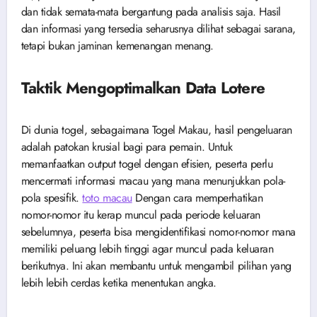
dan tidak semata-mata bergantung pada analisis saja. Hasil
dan informasi yang tersedia seharusnya dilihat sebagai sarana,
tetapi bukan jaminan kemenangan menang.
Taktik Mengoptimalkan Data Lotere
Di dunia togel, sebagaimana Togel Makau, hasil pengeluaran
adalah patokan krusial bagi para pemain. Untuk
memanfaatkan output togel dengan efisien, peserta perlu
mencermati informasi macau yang mana menunjukkan pola-
pola spesifik.
toto macau
Dengan cara memperhatikan
nomor-nomor itu kerap muncul pada periode keluaran
sebelumnya, peserta bisa mengidentifikasi nomor-nomor mana
memiliki peluang lebih tinggi agar muncul pada keluaran
berikutnya. Ini akan membantu untuk mengambil pilihan yang
lebih lebih cerdas ketika menentukan angka.