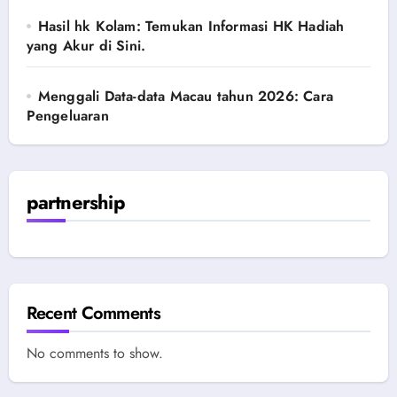
Hasil hk Kolam: Temukan Informasi HK Hadiah
yang Akur di Sini.
Menggali Data-data Macau tahun 2026: Cara
Pengeluaran
partnership
Recent Comments
No comments to show.