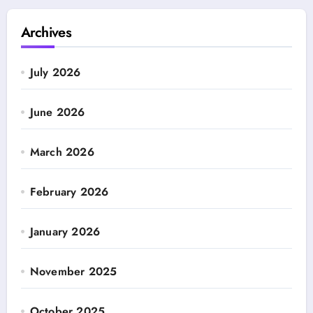
Archives
July 2026
June 2026
March 2026
February 2026
January 2026
November 2025
October 2025