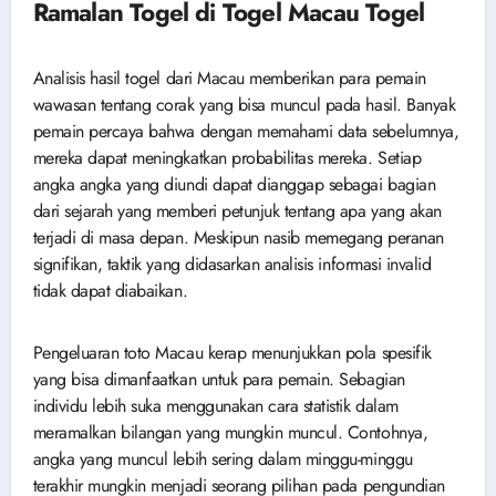
Ramalan Togel di Togel Macau Togel
Analisis hasil togel dari Macau memberikan para pemain
wawasan tentang corak yang bisa muncul pada hasil. Banyak
pemain percaya bahwa dengan memahami data sebelumnya,
mereka dapat meningkatkan probabilitas mereka. Setiap
angka angka yang diundi dapat dianggap sebagai bagian
dari sejarah yang memberi petunjuk tentang apa yang akan
terjadi di masa depan. Meskipun nasib memegang peranan
signifikan, taktik yang didasarkan analisis informasi invalid
tidak dapat diabaikan.
Pengeluaran toto Macau kerap menunjukkan pola spesifik
yang bisa dimanfaatkan untuk para pemain. Sebagian
individu lebih suka menggunakan cara statistik dalam
meramalkan bilangan yang mungkin muncul. Contohnya,
angka yang muncul lebih sering dalam minggu-minggu
terakhir mungkin menjadi seorang pilihan pada pengundian