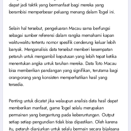
dapat jadi taktik yang bermanfaat bagi mereka yang
berambisi memperbesar peluang menang dalam Togel ini.
Selain hal tersebut, pengeluaran Macau sama berfungsi
sebagai sumber referensi dalam rangka memahami kapan
waktu-waktu tertentu nomor spesifik cenderung keluar lebih
banyak. Menganalisis data tersebut memberi kesempatan
petaruh untuk mengambil keputusan yang lebih tepat ketika
menentukan angka untuk taruhan mereka. Data Toto Macau
bisa memberikan pandangan yang signifikan, terutama bagi
orang-orang yang konsisten memperhatikan hasil yang
tersedia.
Penting untuk dicatat jika walaupun analisis data hasil dapat
memberikan manfaat, game Togel selalu merupakan
permainan yang bergantung pada keberuntungan. Output
setiap setiap pengundian tidak bisa dipastikan. Oleh karena
itu, petaruh dianjurkan untuk selalu bermain secara bijaksana