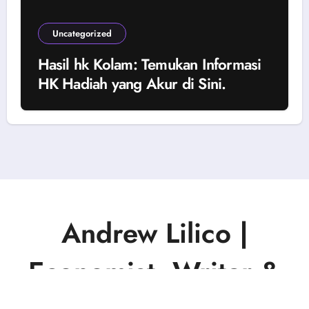
Uncategorized
Hasil hk Kolam: Temukan Informasi
HK Hadiah yang Akur di Sini.
Andrew Lilico |
Economist, Writer &