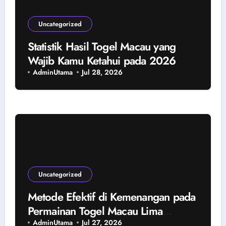
Uncategorized
Statistik Hasil Togel Macau yang
Wajib Kamu Ketahui pada 2026
AdminUtama
Jul 28, 2026
Uncategorized
Metode Efektif di Kemenangan pada
Permainan Togel Macau Lima
Dimensi
AdminUtama
Jul 27, 2026