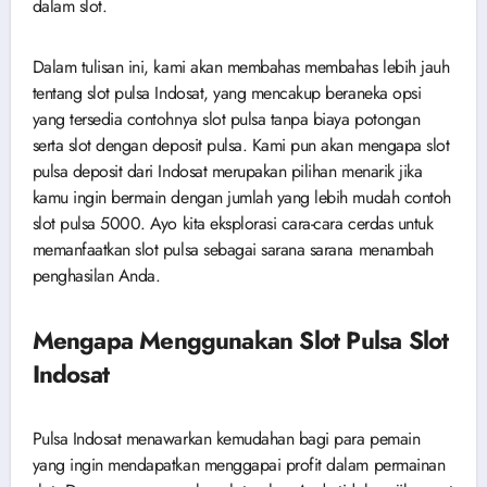
dalam slot.
Dalam tulisan ini, kami akan membahas membahas lebih jauh
tentang slot pulsa Indosat, yang mencakup beraneka opsi
yang tersedia contohnya slot pulsa tanpa biaya potongan
serta slot dengan deposit pulsa. Kami pun akan mengapa slot
pulsa deposit dari Indosat merupakan pilihan menarik jika
kamu ingin bermain dengan jumlah yang lebih mudah contoh
slot pulsa 5000. Ayo kita eksplorasi cara-cara cerdas untuk
memanfaatkan slot pulsa sebagai sarana sarana menambah
penghasilan Anda.
Mengapa Menggunakan Slot Pulsa Slot
Indosat
Pulsa Indosat menawarkan kemudahan bagi para pemain
yang ingin mendapatkan menggapai profit dalam permainan