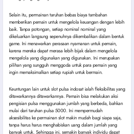
Selain itu, permainan taruhan bebas biaya tambahan
memberikan pemain untuk mengelola keuangan dengan lebih
baik. Tanpa potongan, setiap nominal nominal yang
dikeluarkan langsung sepenuhnya dikembalikan dalam bentuk
game. Ini menawarkan perasaan nyamanan untuk pemain,
karena mereka dapat merasa lebih bijak dalam mengelola
mengelola yang digunakan yang digunakan. Ini merupakan
pilihan yang sungguh menggoda untuk para pemain yang
ingin memaksimalkan setiap rupiah untuk bermain.
Keuntungan lain untuk slot pulsa indosat ialah fleksibilitas yang
ditawarkannya ditawarkannya. Pemain bisa melakukan aksi
pengisian pulsa menggunakan jumlah yang berbeda, bahkan
mulai dari taruhan pulsa 5000. Ini mempermudah
aksesibilitas ke permainan slot makin mudah bagi siapa saja,
tanpa harus harus menghabiskan uang dalam jumlah yang
banyak untuk. Sehingga ini, semakin banyak individu dapat